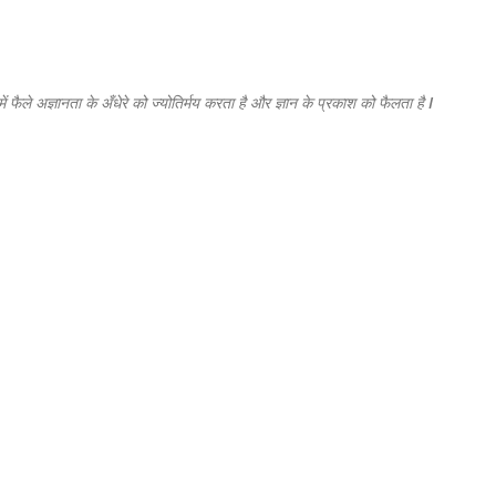
सीधे मुख्य सामग्री पर जाएं
फैले अज्ञानता के अँधेरे को ज्योतिर्मय करता है और ज्ञान के प्रकाश को फैलता है I