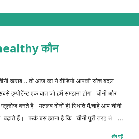
ें healthy कौन
 और चीनी खराब… तो आज का ये वीडियो आपकी सोच बदल
से इम्पोर्टेन्ट एक बात जो हमें समझना होगा चीनी और
ग्लूकोज बनते हैं। मतलब दोनों ही स्थिति में,चाहे आप चीनी
ी बढ़ाते हैं। फर्क बस इतना है कि चीनी पूरी तरह से
स होती है और कुछ नही और ग्लूकोस का परसेंटेज होता है
और पढ़ें