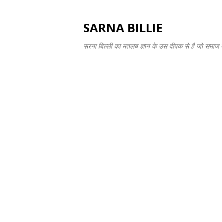
SARNA BILLIE
सरना बिल्ली का मतलब ज्ञान के उस दीपक से है जो समाज में 