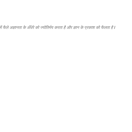
सीधे मुख्य सामग्री पर जाएं
फैले अज्ञानता के अँधेरे को ज्योतिर्मय करता है और ज्ञान के प्रकाश को फैलता है I