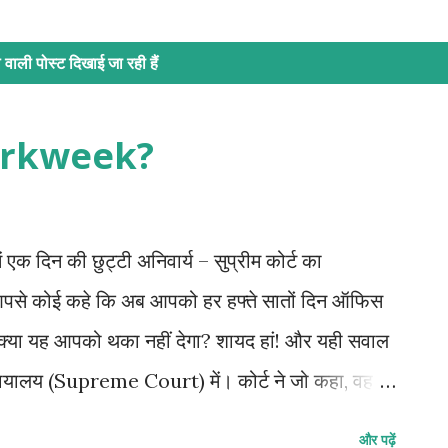
वाली पोस्ट दिखाई जा रही हैं
Workweek?
ं एक दिन की छुट्टी अनिवार्य – सुप्रीम कोर्ट का
आपसे कोई कहे कि अब आपको हर हफ्ते सातों दिन ऑफिस
। क्या यह आपको थका नहीं देगा? शायद हां! और यही सवाल
न्यायालय (Supreme Court) में। कोर्ट ने जो कहा, वह
क की जीत है। 🛑 मामला क्या था? कुछ कंपनियाँ अपने
और पढ़ें