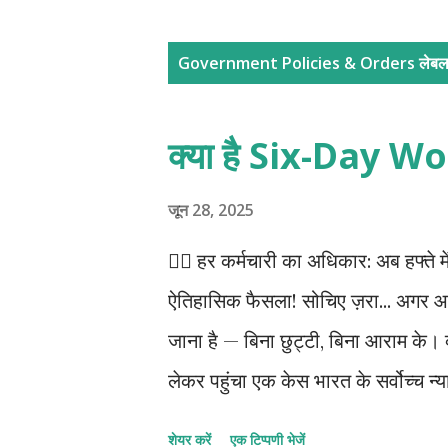
सं
Government Policies & Orders
लेबल 
दे
श
क्या है Six-Day 
जून 28, 2025
🧑‍⚖️ हर कर्मचारी का अधिकार: अब हफ्ते मे
ऐतिहासिक फैसला! सोचिए ज़रा... अगर 
जाना है — बिना छुट्टी, बिना आराम के
लेकर पहुंचा एक केस भारत के सर्वोच्च 
सिर्फ एक आदेश नहीं, हर कर्मचारी के ह
शेयर करें
एक टिप्पणी भेजें