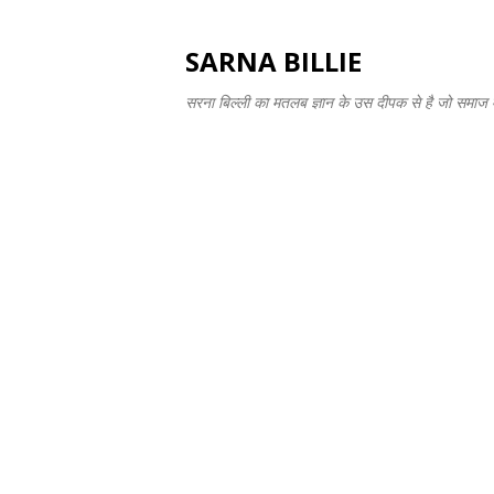
SARNA BILLIE
सरना बिल्ली का मतलब ज्ञान के उस दीपक से है जो समाज में 